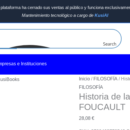
plataforma ha cerrado sus ventas al público y funciona exclusivamen
Mantenimiento tecnológico a cargo de
KusiAI
Search
mpresas e Instituciones
Inicio
/
FILOSOFÍA
/ His
FILOSOFÍA
Historia de l
FOUCAULT
28,08
€