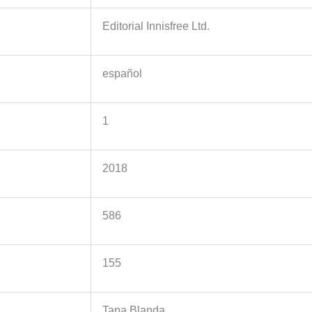
Editorial Innisfree Ltd.
español
1
2018
586
155
Tapa Blanda