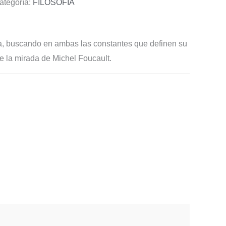
ategoría:
FILOSOFÍA
cura, buscando en ambas las constantes que definen su
de la mirada de Michel Foucault.