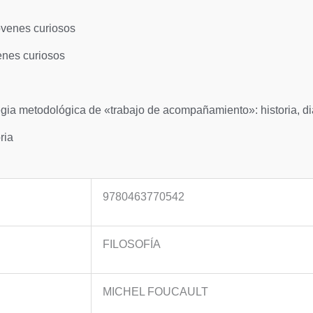
óvenes curiosos
enes curiosos
tegia metodológica de «trabajo de acompañamiento»: historia, dia
ria
9780463770542
FILOSOFÍA
MICHEL FOUCAULT