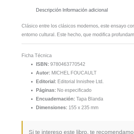
Descripción
Información adicional
Clásico entre los clásicos modernos, este ensayo cons
entorno cultural. Este hecho, que modifica profundamen
Ficha Técnica
ISBN:
9780463770542
Autor:
MICHEL FOUCAULT
Editorial:
Editorial Innisfree Ltd.
Páginas:
No especificado
Encuadernación:
Tapa Blanda
Dimensiones:
155 x 235 mm
Si te intereso este libro, te recomendamo