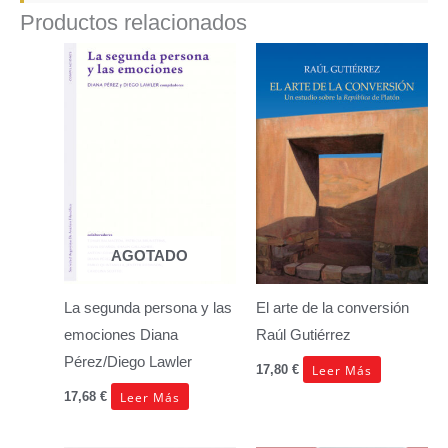
Productos relacionados
AGOTADO
La segunda persona y las
El arte de la conversión
emociones
Diana
Raúl Gutiérrez
Pérez/Diego Lawler
Leer Más
17,80
€
Leer Más
17,68
€