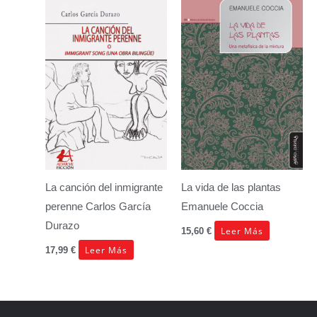
La canción del inmigrante
La vida de las plantas
perenne
Carlos García
Emanuele Coccia
Durazo
Leer Más
15,60
€
Leer Más
17,99
€