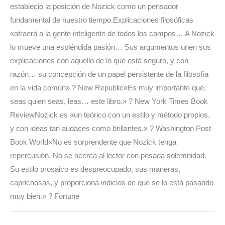
estableció la posición de Nozick como un pensador
fundamental de nuestro tiempo.Explicaciones filosóficas
«atraerá a la gente inteligente de todos los campos… A Nozick
lo mueve una espléndida pasión… Sus argumentos unen sus
explicaciones con aquello de lo que está seguro, y con
razón… su concepción de un papel persistente de la filosofía
en la vida común» ? New Republic«Es muy importante que,
seas quien seas, leas… este libro.» ? New York Times Book
ReviewNozick es «un teórico con un estilo y método propios,
y con ideas tan audaces como brillantes.» ? Washington Post
Book World«No es sorprendente que Nozick tenga
repercusión. No se acerca al lector con pesada solemnidad.
Su estilo prosaico es despreocupado, sus maneras,
caprichosas, y proporciona indicios de que se lo está pasando
muy bien.» ? Fortune