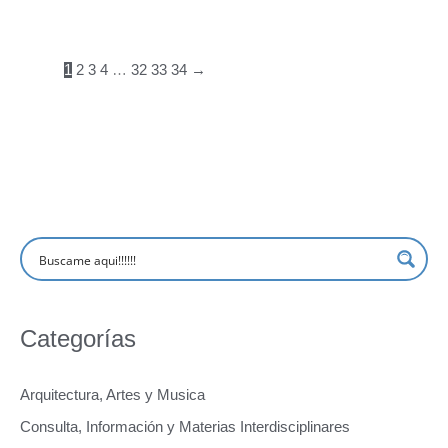
1
2
3
4
…
32
33
34
→
Categorías
Arquitectura, Artes y Musica
Consulta, Información y Materias Interdisciplinares