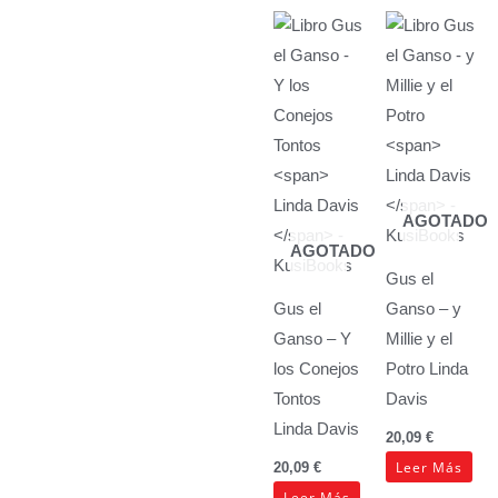
AGOTADO
AGOTADO
Gus el
Gus el
Ganso – y
Ganso – Y
Millie y el
los Conejos
Potro
Linda
Tontos
Davis
Linda Davis
20,09
€
Leer Más
20,09
€
Leer Más