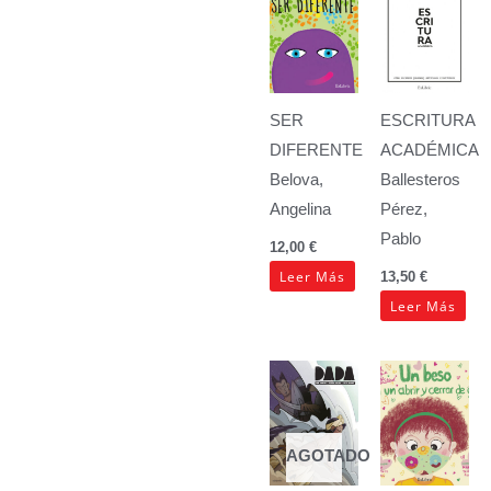
SER
ESCRITURA
DIFERENTE
ACADÉMICA
Belova,
Ballesteros
Angelina
Pérez,
Pablo
12,00
€
Leer Más
13,50
€
Leer Más
AGOTADO