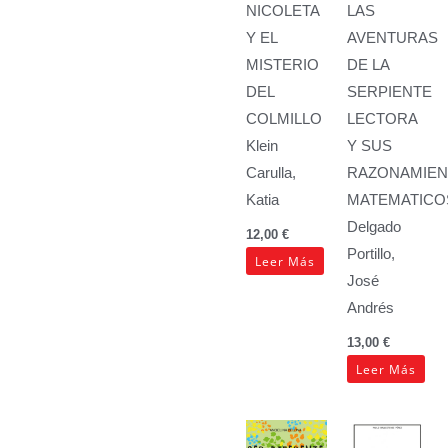
NICOLETA
LAS
Y EL
AVENTURAS
MISTERIO
DE LA
DEL
SERPIENTE
COLMILLO
LECTORA
Klein
Y SUS
Carulla,
RAZONAMIE
Katia
MATEMATICO
Delgado
12,00
€
Portillo,
Leer Más
José
Andrés
13,00
€
Leer Más