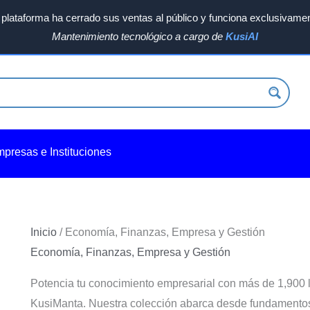
plataforma ha cerrado sus ventas al público y funciona exclusivamen
Mantenimiento tecnológico a cargo de
KusiAI
Ordenado
por
los
últimos
mpresas e Instituciones
Inicio
/ Economía, Finanzas, Empresa y Gestión
Economía, Finanzas, Empresa y Gestión
Potencia tu conocimiento empresarial con más de 1,900 
KusiManta. Nuestra colección abarca desde fundamento