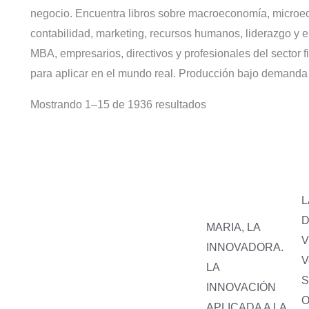
negocio. Encuentra libros sobre macroeconomía, microeco
contabilidad, marketing, recursos humanos, liderazgo y 
MBA, empresarios, directivos y profesionales del sector 
para aplicar en el mundo real. Producción bajo demanda
Mostrando 1–15 de 1936 resultados
L
D
MARIA, LA
INNOVADORA.
V
LA
S
INNOVACIÓN
O
APLICADA A LA