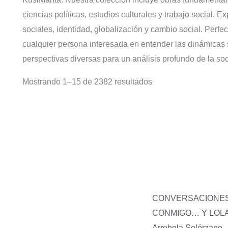
ciencias políticas, estudios culturales y trabajo social
sociales, identidad, globalización y cambio social. Perfec
cualquier persona interesada en entender las dinámicas
perspectivas diversas para un análisis profundo de la so
Mostrando 1–15 de 2382 resultados
CONVERSACIONE
CONMIGO… Y LOL
Arrebola Solórzano,