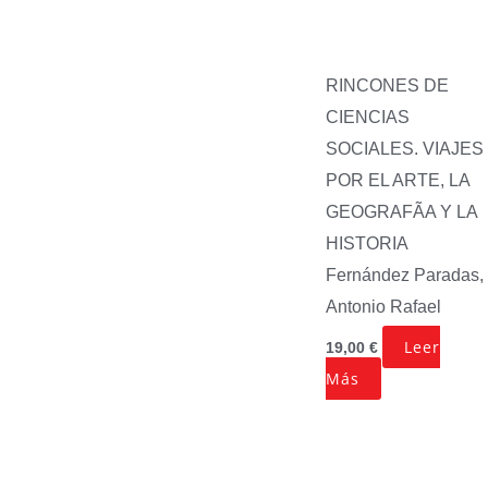
RINCONES DE
CIENCIAS
SOCIALES. VIAJES
POR EL ARTE, LA
GEOGRAFÃA Y LA
HISTORIA
Fernández Paradas,
Antonio Rafael
Leer
19,00
€
Más