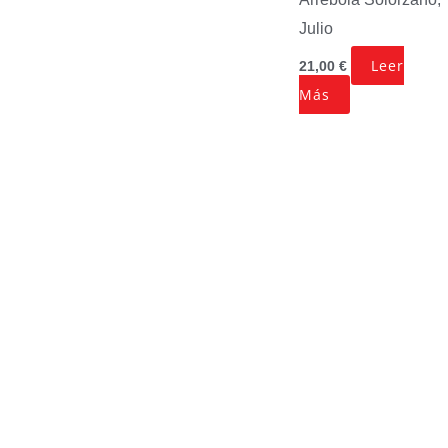
Julio
Leer
21,00
€
Más