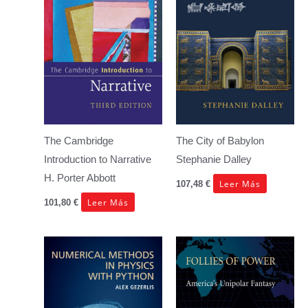
The Cambridge
The City of Babylon
Introduction to Narrative
Stephanie Dalley
H. Porter Abbott
Leer Más
107,48
€
Leer Más
101,80
€