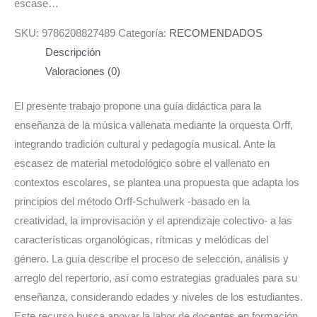
escase…
SKU:
9786208827489
Categoría:
RECOMENDADOS
Descripción
Valoraciones (0)
El presente trabajo propone una guía didáctica para la
enseñanza de la música vallenata mediante la orquesta Orff,
integrando tradición cultural y pedagogía musical. Ante la
escasez de material metodológico sobre el vallenato en
contextos escolares, se plantea una propuesta que adapta los
principios del método Orff-Schulwerk -basado en la
creatividad, la improvisación y el aprendizaje colectivo- a las
características organológicas, rítmicas y melódicas del
género. La guía describe el proceso de selección, análisis y
arreglo del repertorio, así como estrategias graduales para su
enseñanza, considerando edades y niveles de los estudiantes.
Este recurso busca apoyar la labor de docentes en formación