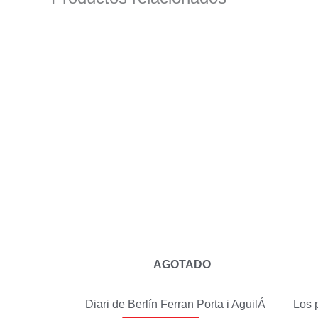
AGOTADO
Diari de Berlín
Ferran Porta i AguilÁ
Los p