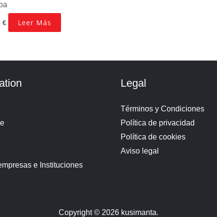
ba
Leer Más
0
€
ation
Legal
Términos y Condiciones
de
Política de privacidad
Política de cookies
Aviso legal
empresas e Instituciones
Copyright © 2026 kusimanta.