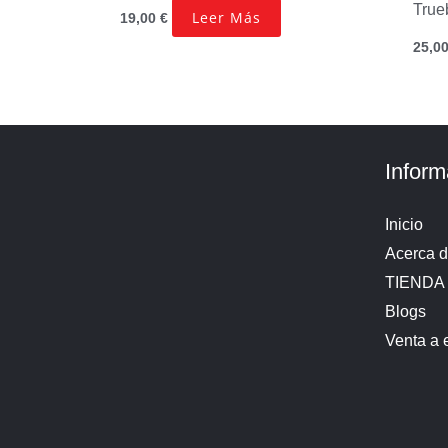
True
Leer Más
19,00
€
25,0
Inform
Inicio
Acerca 
TIENDA
Blogs
Venta a 