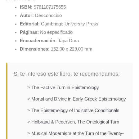
ISBN:
9781107175655
Autor:
Desconocido
Editorial:
Cambridge University Press
Páginas:
No especificado
Encuadernación:
Tapa Dura
Dimensiones:
152.00 x 229.00 mm
Si te intereso este libro, te recomendamos:
>
The Factive Turn in Epistemology
>
Mortal and Divine in Early Greek Epistemology
>
The Epistemology of Indicative Conditionals
>
Holbraad & Pedersen, The Ontological Turn
>
Musical Modernism at the Turn of the Twenty-