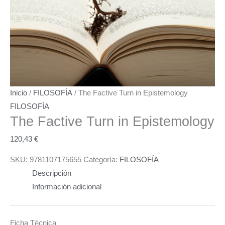
Inicio
/
FILOSOFÍA
/ The Factive Turn in Epistemology
FILOSOFÍA
The Factive Turn in Epistemology
120,43
€
SKU:
9781107175655
Categoría:
FILOSOFÍA
Descripción
Información adicional
Ficha Técnica