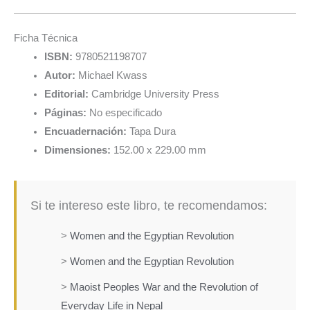
Ficha Técnica
ISBN:
9780521198707
Autor:
Michael Kwass
Editorial:
Cambridge University Press
Páginas:
No especificado
Encuadernación:
Tapa Dura
Dimensiones:
152.00 x 229.00 mm
Si te intereso este libro, te recomendamos:
>
Women and the Egyptian Revolution
>
Women and the Egyptian Revolution
>
Maoist Peoples War and the Revolution of
Everyday Life in Nepal