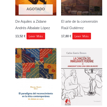
AGOTADO
De Aquiles a Zidane
El arte de la conversión
Andrés Albalate López
Raúl Gutiérrez
Leer Más
Leer Más
13,52
€
17,80
€