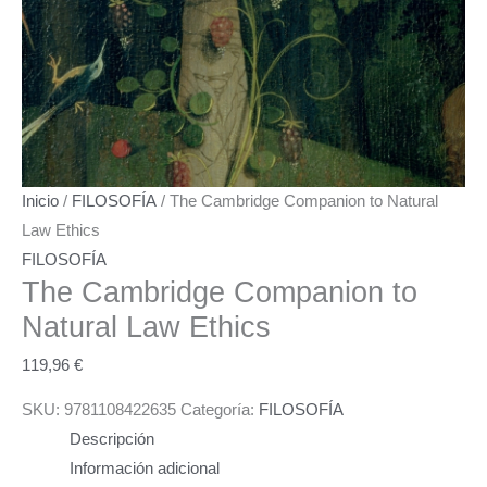
Inicio
/
FILOSOFÍA
/ The Cambridge Companion to Natural
Law Ethics
FILOSOFÍA
The Cambridge Companion to
Natural Law Ethics
119,96
€
SKU:
9781108422635
Categoría:
FILOSOFÍA
Descripción
Información adicional