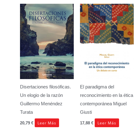
Disertaciones filosóficas.
El paradigma del
Un elogio de la razón
reconocimiento en la ética
Guillermo Menéndez
contemporánea
Miguel
Turata
Giusti
Leer Más
Leer Más
20,79
€
17,88
€