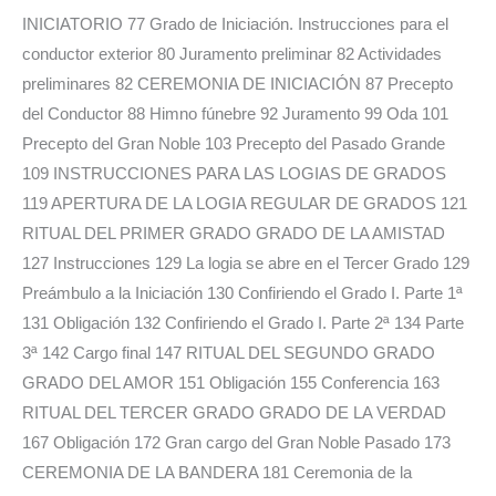
INICIATORIO 77 Grado de Iniciación. Instrucciones para el
conductor exterior 80 Juramento preliminar 82 Actividades
preliminares 82 CEREMONIA DE INICIACIÓN 87 Precepto
del Conductor 88 Himno fúnebre 92 Juramento 99 Oda 101
Precepto del Gran Noble 103 Precepto del Pasado Grande
109 INSTRUCCIONES PARA LAS LOGIAS DE GRADOS
119 APERTURA DE LA LOGIA REGULAR DE GRADOS 121
RITUAL DEL PRIMER GRADO GRADO DE LA AMISTAD
127 Instrucciones 129 La logia se abre en el Tercer Grado 129
Preámbulo a la Iniciación 130 Confiriendo el Grado I. Parte 1ª
131 Obligación 132 Confiriendo el Grado I. Parte 2ª 134 Parte
3ª 142 Cargo final 147 RITUAL DEL SEGUNDO GRADO
GRADO DEL AMOR 151 Obligación 155 Conferencia 163
RITUAL DEL TERCER GRADO GRADO DE LA VERDAD
167 Obligación 172 Gran cargo del Gran Noble Pasado 173
CEREMONIA DE LA BANDERA 181 Ceremonia de la