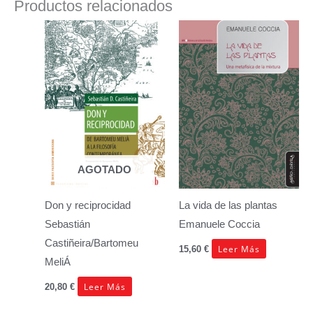
Productos relacionados
AGOTADO
Don y reciprocidad
La vida de las plantas
Sebastián
Emanuele Coccia
Castiñeira/Bartomeu
Leer Más
15,60
€
MeliÁ
Leer Más
20,80
€