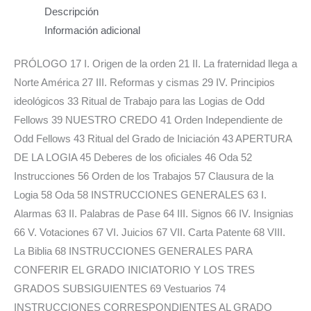
Descripción
Información adicional
PRÓLOGO 17 I. Origen de la orden 21 II. La fraternidad llega a
Norte América 27 III. Reformas y cismas 29 IV. Principios
ideológicos 33 Ritual de Trabajo para las Logias de Odd
Fellows 39 NUESTRO CREDO 41 Orden Independiente de
Odd Fellows 43 Ritual del Grado de Iniciación 43 APERTURA
DE LA LOGIA 45 Deberes de los oficiales 46 Oda 52
Instrucciones 56 Orden de los Trabajos 57 Clausura de la
Logia 58 Oda 58 INSTRUCCIONES GENERALES 63 I.
Alarmas 63 II. Palabras de Pase 64 III. Signos 66 IV. Insignias
66 V. Votaciones 67 VI. Juicios 67 VII. Carta Patente 68 VIII.
La Biblia 68 INSTRUCCIONES GENERALES PARA
CONFERIR EL GRADO INICIATORIO Y LOS TRES
GRADOS SUBSIGUIENTES 69 Vestuarios 74
INSTRUCCIONES CORRESPONDIENTES AL GRADO