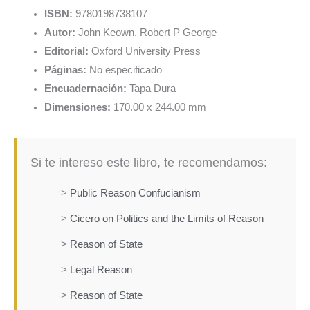
ISBN:
9780198738107
Autor:
John Keown, Robert P George
Editorial:
Oxford University Press
Páginas:
No especificado
Encuadernación:
Tapa Dura
Dimensiones:
170.00 x 244.00 mm
Si te intereso este libro, te recomendamos:
>
Public Reason Confucianism
>
Cicero on Politics and the Limits of Reason
>
Reason of State
>
Legal Reason
>
Reason of State