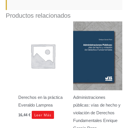
Productos relacionados
Derechos en la práctica
Administraciones
Everaldo Lamprea
públicas: vías de hecho y
violación de Derechos
Leer Más
16,44
€
Fundamentales
Enrique