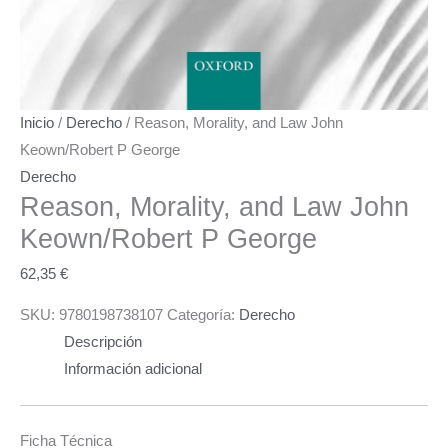
Inicio
/
Derecho
/ Reason, Morality, and Law John
Keown/Robert P George
Derecho
Reason, Morality, and Law
John
Keown/Robert P George
62,35
€
SKU:
9780198738107
Categoría:
Derecho
Descripción
Información adicional
Ficha Técnica