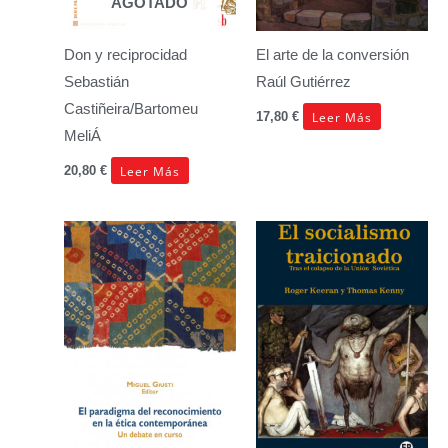
AGOTADO
Don y reciprocidad
El arte de la conversión
Sebastián
Raúl Gutiérrez
Castiñeira/Bartomeu
Leer Más
17,80
€
MeliÁ
Leer Más
20,80
€