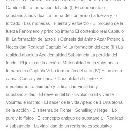
Capítulo II: La formación del acto (I) El compuesto o
substancia individual La forma del contenido La fuerza y lo
forzado · Las mónadas · Fuerza y esfuerzo · El proceso de la
fuerza Fenómeno y principio interno El contenido real Capítulo
III: La formación del acto (II) Génesis del ánimo Azar Potencia
Necesidad Realidad Capítulo IV: La formación del acto (III) La
realidad absoluta Accidentalidad Substancia La pérdida del
fondo · El juicio de la acción · Materialidad de la substancia
Inmanencia Capítulo V: La formación del acto (IV) El proceso
causal Causa y violencia · Causalidad eficiente · El
mecanismo Lo animado y la finalidad Finalidad y
substancialidad · El devenir del fin · Evolución El viviente
Voluntad e instinto · El saber de la vida Apéndice 1 Una teoría
de la acción · El sistema de Fichte · Schelling y Hegel · Lo
puro y lo físico · El concepto antiguo de substancia · Realidad
y substancia · La viabilidad de un realismo especulativo