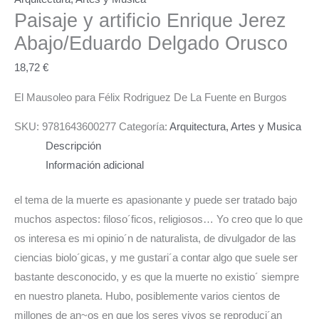
Paisaje y artificio
Enrique Jerez
Abajo/Eduardo Delgado Orusco
18,72
€
El Mausoleo para Félix Rodriguez De La Fuente en Burgos
SKU:
9781643600277
Categoría:
Arquitectura, Artes y Musica
Descripción
Información adicional
el tema de la muerte es apasionante y puede ser tratado bajo
muchos aspectos: filoso´ficos, religiosos… Yo creo que lo que
os interesa es mi opinio´n de naturalista, de divulgador de las
ciencias biolo´gicas, y me gustari´a contar algo que suele ser
bastante desconocido, y es que la muerte no existio´ siempre
en nuestro planeta. Hubo, posiblemente varios cientos de
millones de an~os en que los seres vivos se reproduci´an