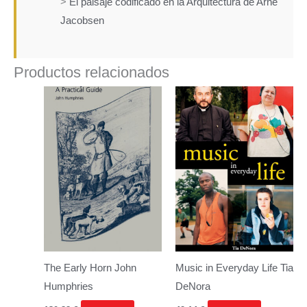
>
El paisaje codificado en la Arquitectura de Arne
Jacobsen
Productos relacionados
The Early Horn
John
Music in Everyday Life
Tia
Humphries
DeNora