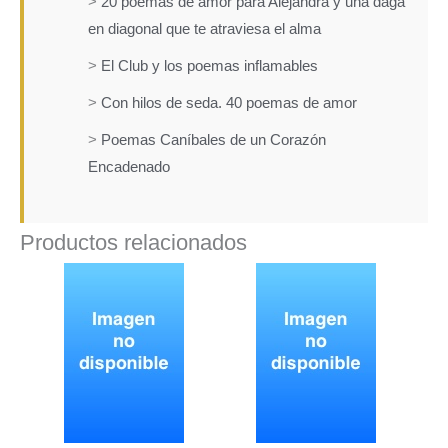
>
20 poemas de amor para Alejandra y una daga
en diagonal que te atraviesa el alma
>
El Club y los poemas inflamables
>
Con hilos de seda. 40 poemas de amor
>
Poemas Caníbales de un Corazón
Encadenado
Productos relacionados