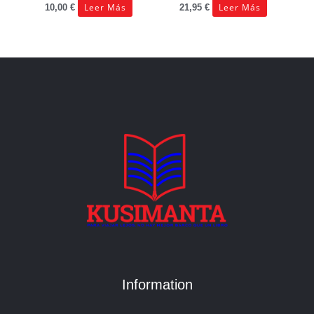
Leer Más
Leer Más
10,00
€
21,95
€
Information