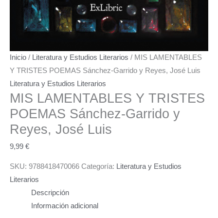
Inicio
/
Literatura y Estudios Literarios
/ MIS LAMENTABLES
Y TRISTES POEMAS Sánchez-Garrido y Reyes, José Luis
Literatura y Estudios Literarios
MIS LAMENTABLES Y TRISTES
POEMAS
Sánchez-Garrido y
Reyes, José Luis
9,99
€
SKU:
9788418470066
Categoría:
Literatura y Estudios
Literarios
Descripción
Información adicional