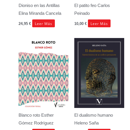
Dioniso en las Antillas
El patito feo
Carlos
Elina Miranda Cancela
Peinado
Leer Más
Leer Más
24,95
€
10,00
€
Blanco roto
Esther
El dualismo humano
Gómez Rodríguez
Heleno Saña