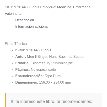
SKU:
9781440802553
Categoría:
Medicina, Enfermería,
Veterinaria
Descripción
Información adicional
Ficha Técnica
ISBN:
9781440802553
Autor:
Merrill Singer, Hans Baer, Ida Susser
Editorial:
Bloomsbury Publishing plc
Páginas:
No especificado
Encuadernación:
Tapa Dura
Dimensiones:
156.00 x 234.00 mm
Si te intereso este libro, te recomendamos: