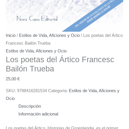
Inicio
/
Estilos de Vida, Aficiones y Ocio
/ Los poetas del Ártico
Francesc Bailón Trueba
Estilos de Vida, Aficiones y Ocio
Los poetas del Ártico
Francesc
Bailón Trueba
25,00
€
SKU:
9788416281534
Categoría:
Estilos de Vida, Aficiones y
Ocio
Descripción
Información adicional
Los poetas del Ártico. Historias de Groenlandia, es el primer