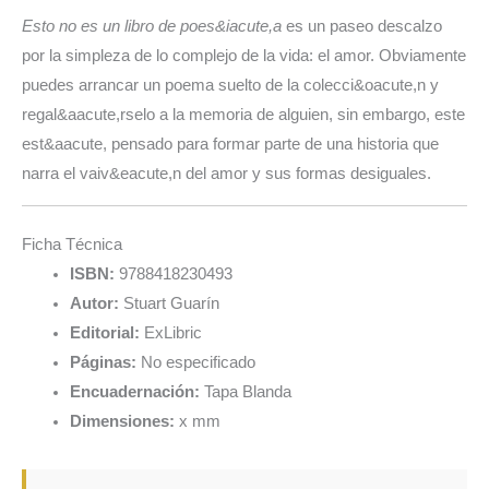
Esto no es un libro de poes&iacute,a
es un paseo descalzo
por la simpleza de lo complejo de la vida: el amor. Obviamente
puedes arrancar un poema suelto de la colecci&oacute,n y
regal&aacute,rselo a la memoria de alguien, sin embargo, este
est&aacute, pensado para formar parte de una historia que
narra el vaiv&eacute,n del amor y sus formas desiguales.
Ficha Técnica
ISBN:
9788418230493
Autor:
Stuart Guarín
Editorial:
ExLibric
Páginas:
No especificado
Encuadernación:
Tapa Blanda
Dimensiones:
x mm