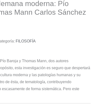
alemana moderna: Pío
omas Mann
Carlos Sánchez
ategoría:
FILOSOFÍA
e Pío Baroja y Thomas Mann, dos autores
propósito, esta investigación es seguro que despertará
la cultura moderna y las patologías humanas y su
entro de ésta, de tematología, contribuyendo
n escasamente de forma sistemática. Pero este