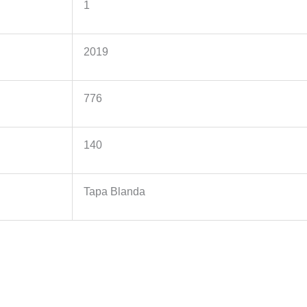
1
2019
776
140
Tapa Blanda