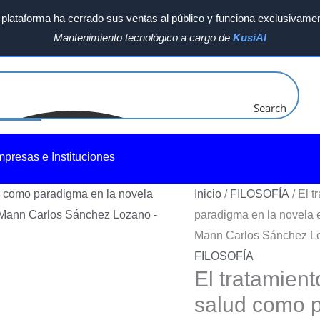
plataforma ha cerrado sus ventas al público y funciona exclusivamen
Mantenimiento tecnológico a cargo de
KusiAI
Search
mpresas e Instituciones
Inicio
/
FILOSOFÍA
/ El 
paradigma en la novela
Mann Carlos Sánchez L
FILOSOFÍA
El tratamient
salud como p