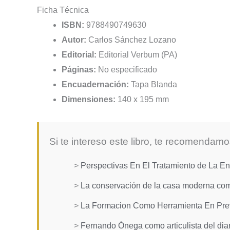
Ficha Técnica
ISBN:
9788490749630
Autor:
Carlos Sánchez Lozano
Editorial:
Editorial Verbum (PA)
Páginas:
No especificado
Encuadernación:
Tapa Blanda
Dimensiones:
140 x 195 mm
Si te intereso este libro, te recomendamo
>
Perspectivas En El Tratamiento de La 
>
La conservación de la casa moderna co
>
La Formacion Como Herramienta En Prev
>
Fernando Ónega como articulista del diar