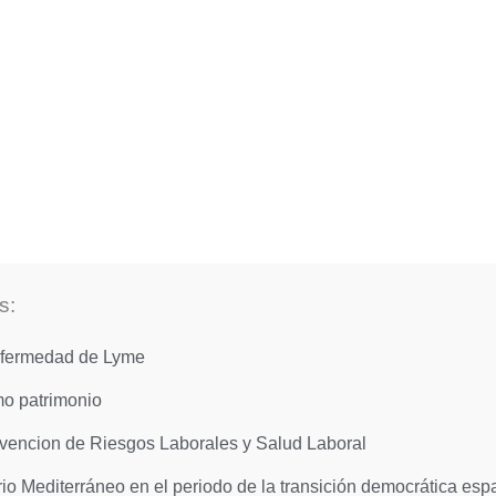
s:
Enfermedad de Lyme
mo patrimonio
encion de Riesgos Laborales y Salud Laboral
io Mediterráneo en el periodo de la transición democrática es