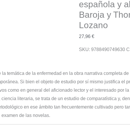
española y 
Baroja y Th
Lozano
27,96
€
SKU:
9788490749630
C
 la temática de la enfermedad en la obra narrativa completa d
oránea. Si bien el objeto de estudio por sí mismo justifica el 
ivos como en general del aficionado lector y el interesado por 
 ciencia literaria, se trata de un estudio de comparatística y, d
todológico en ese ámbito tan frecuentemente cultivado pero ta
o examen de las novelas.