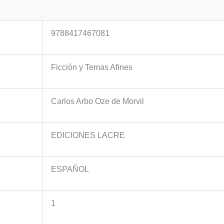
9788417467081
Ficción y Temas Afines
Carlos Arbo Oze de Morvil
EDICIONES LACRE
ESPAÑOL
1