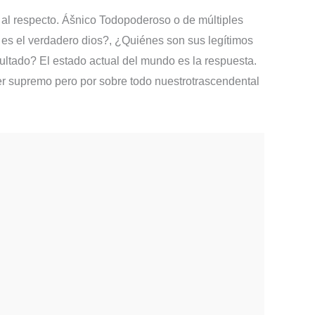
 al respecto. Ášnico Todopoderoso o de múltiples
ál es el verdadero dios?, ¿Quiénes son sus legítimos
ultado? El estado actual del mundo es la respuesta.
er supremo pero por sobre todo nuestrotrascendental