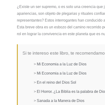
¿Existe un ser supremo, o es solo una creencia que 
apariencias, son objeto de plegarias y rituales confi
representantes? Estos interrogantes han conducido a
Esta breve obra es un esbozo del camino recorrido p
rol en lograr la convivencia en este planeta que es n
Si te intereso este libro, te recomendamo
>
Mi Economia a la Luz de Dios
>
Mi Economia a la Luz de Dios
>
En el reino del Dios Sol
>
El Horror. ¿La Biblia es la palabra de Di
>
Sanada a la Manera de Dios