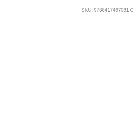
SKU:
9788417467081
C