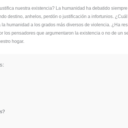
justifica nuestra existencia? La humanidad ha debatido siempre
ando destino, anhelos, perdón o justificación a infortunios. ¿Cu
 la humanidad a los grados más diversos de violencia. ¿Ha res
or los pensadores que argumentaron la existencia o no de un s
uestro hogar.
s:
os?