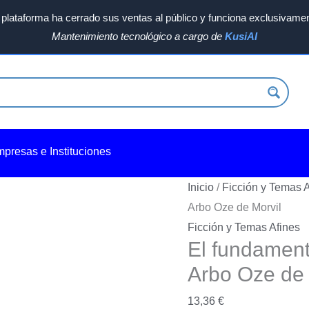
plataforma ha cerrado sus ventas al público y funciona exclusivamen
Mantenimiento tecnológico a cargo de
KusiAI
mpresas e Instituciones
Inicio
/
Ficción y Temas A
Arbo Oze de Morvil
Ficción y Temas Afines
El fundament
Arbo Oze de 
13,36
€