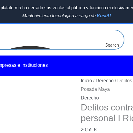
plataforma ha cerrado sus ventas al público y funciona exclusivamen
Mantenimiento tecnológico a cargo de
KusiAI
Search
mpresas e Instituciones
Inicio
/
Derecho
/ Delitos
Posada Maya
Derecho
Delitos contr
personal I
Ri
20,55
€