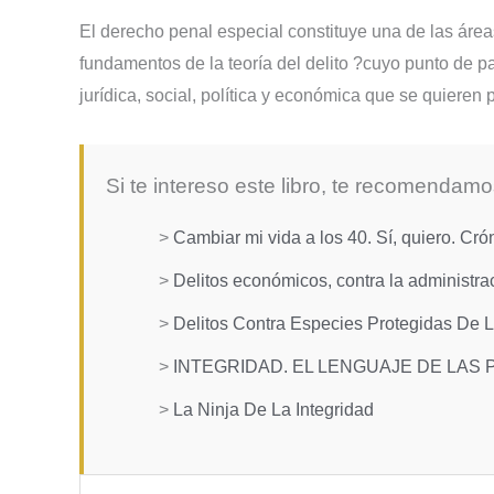
El derecho penal especial constituye una de las áre
fundamentos de la teoría del delito ?cuyo punto de pa
jurídica, social, política y económica que se quieren 
Si te intereso este libro, te recomendamo
>
Cambiar mi vida a los 40. Sí, quiero. Cró
>
Delitos económicos, contra la administra
>
Delitos Contra Especies Protegidas De L
>
INTEGRIDAD. EL LENGUAJE DE LAS 
>
La Ninja De La Integridad