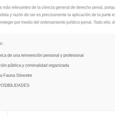
as más relevantes de la ciencia general de derecho penal, por
rtida y razón de ser es precisamente la aplicación de la parte e
proteger por medio del ordenamiento jurídico-penal. Todo ello, d
s:
nica de una reinvención personal y profesional
ción pública y criminalidad organizada
a Fauna Silvestre
POSIBILIDADES