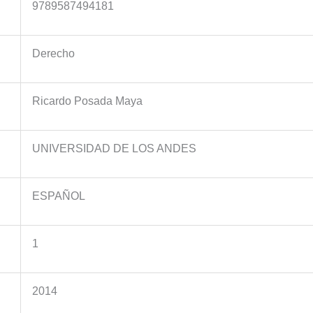
9789587494181
Derecho
Ricardo Posada Maya
UNIVERSIDAD DE LOS ANDES
ESPAÑOL
1
2014