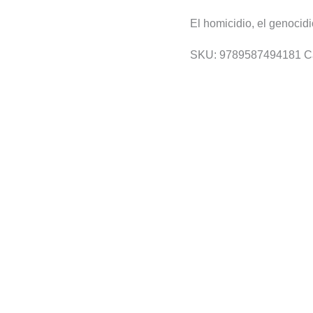
El homicidio, el genocidi
SKU:
9789587494181
C