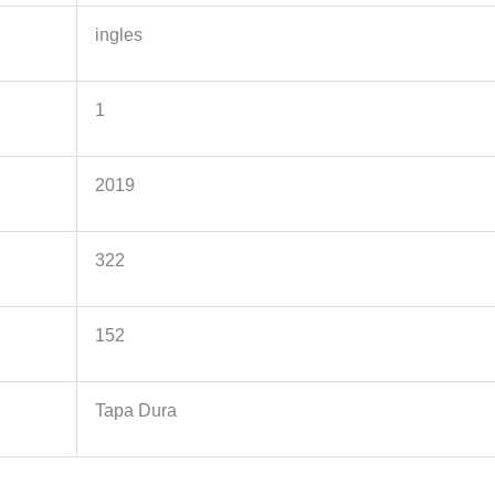
ingles
1
2019
322
152
Tapa Dura