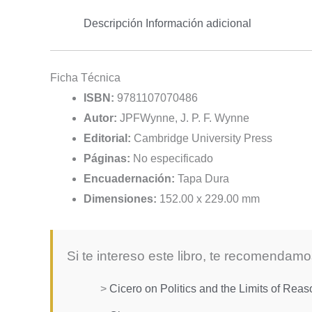
Descripción
Información adicional
Ficha Técnica
ISBN:
9781107070486
Autor:
JPFWynne, J. P. F. Wynne
Editorial:
Cambridge University Press
Páginas:
No especificado
Encuadernación:
Tapa Dura
Dimensiones:
152.00 x 229.00 mm
Si te intereso este libro, te recomendamo
>
Cicero on Politics and the Limits of Reas