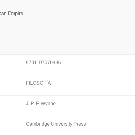
oman Empire
9781107070486
FILOSOFÍA
J. P. F. Wynne
Cambridge University Press