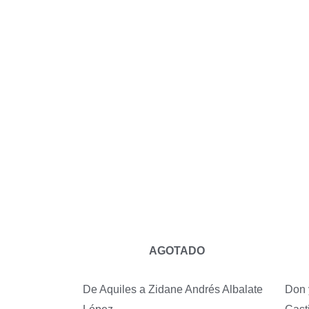
AGOTADO
De Aquiles a Zidane
Andrés Albalate
Don 