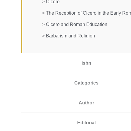
>
Cicero
>
The Reception of Cicero in the Early R
>
Cicero and Roman Education
>
Barbarism and Religion
isbn
Categories
Author
Editorial