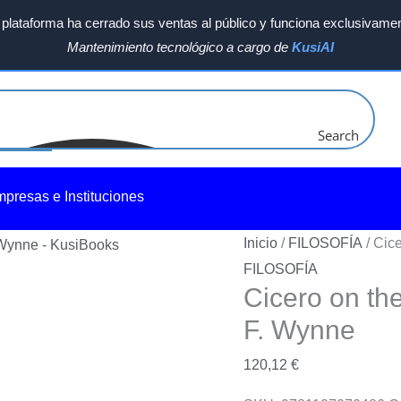
plataforma ha cerrado sus ventas al público y funciona exclusivamen
Mantenimiento tecnológico a cargo de
KusiAI
Search
mpresas e Instituciones
Inicio
/
FILOSOFÍA
/ Cice
FILOSOFÍA
Cicero on th
F. Wynne
120,12
€